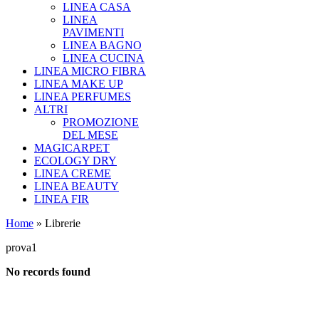
LINEA CASA
LINEA
PAVIMENTI
LINEA BAGNO
LINEA CUCINA
LINEA MICRO FIBRA
LINEA MAKE UP
LINEA PERFUMES
ALTRI
PROMOZIONE
DEL MESE
MAGICARPET
ECOLOGY DRY
LINEA CREME
LINEA BEAUTY
LINEA FIR
Home
» Librerie
prova1
No records found