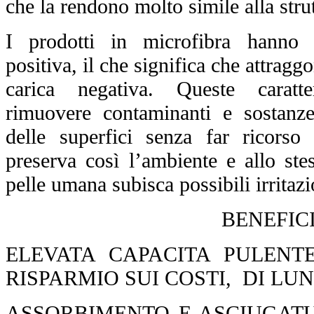
che la rendono molto simile alla stru
I prodotti in microfibra hann
positiva
, il che significa che attragg
carica negativa. Queste caratte
rimuovere contaminanti e sostanze 
delle superfici
senza far ricorso 
preserva così l’ambiente e allo ste
pelle umana subisca possibili irritazi
BENEFIC
ELEVATA CAPACITA PULENTE
RISPARMIO SUI COSTI, DI LU
ASSORBIMENTO E ASCIUGATU