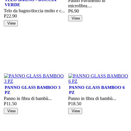
Panno Pavimento in
VERDE
microfibra....
Telo da bagno/doccia molto e c...
P6.90
P22.90
PANNO GLASS BAMBOO 3
PANNO GLASS BAMBOO 6
PZ
PZ
Panno in fibra di bambù...
Panno in fibra di bambù...
P11.50
P18.50