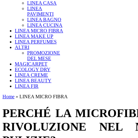
LINEA CASA
LINEA
PAVIMENTI
LINEA BAGNO
LINEA CUCINA
LINEA MICRO FIBRA
LINEA MAKE UP
LINEA PERFUMES
ALTRI
PROMOZIONE
DEL MESE
MAGICARPET
ECOLOGY DRY
LINEA CREME
LINEA BEAUTY
LINEA FIR
Home
» LINEA MICRO FIBRA
PERCHÉ LA MICROFIB
RIVOLUZIONE NEL