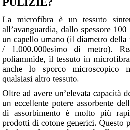
PULIZIE?
La microfibra è un tessuto sintet
all’avanguardia, dallo spessore 100 
un capello umano (il diametro della
/ 1.000.000esimo di metro). Rea
poliammide, il tessuto in microfibra
anche lo
sporco microscopico
mo
qualsiasi altro tessuto.
Oltre ad avere un’elevata
capacità d
un
eccellente potere assorbente del
di assorbimento è molto più rapi
prodotti di cotone generici. Questo pe